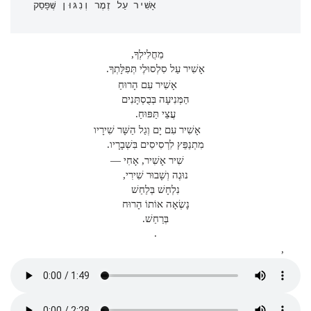
אָשִׁיר עַל זֶמֶר וְנִגּוּן שֶׁפָּסַק
מֵחֲלִילְךָ,
אָשִׁיר עַל סִלְסוּלֶי תְּפִלָּתְךָ.
אָשִׁיר עִם הָרוּחַ
הַמְּנִיעָה בְּבֻסְתָּנִים
עֲצֵי תַּפּוּחַ.
אָשִׁיר עִם יָם וְגַל הַשָּׁר שִׁירָיו
מִתְנַפֵּץ לִרְסִיסִים בִּשְׁבָרָיו.
שִׁיר אָשִׁיר, אָחִי —
נוּגֶה וְשָׁבוּר שִׁירִי,
נִלְחָשׁ בְּלַחַשׁ
נָשְׂאָה אוֹתוֹ הָרוּח
בְּרַחַשׁ.
.
,