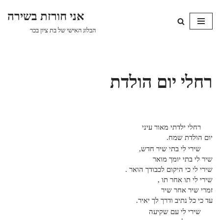
אני חורזת בשירה
Skip
הבלוג האישי של בת ציון בכר
to
content
רחלי יום הולדת
רחלי ילדתי מאור עיני
יום הולדת שמח.
שירי לי בתי שיר חדש,
שיר לי בתי יומך מואר
שירי לי כי היקום לכבודך הואר .
שירי לי תו אחר תו ,
זמרי שיר אחר שיר
עד כי כל נתיב ודרך לך יאיר.
שירי לי עם שקיעה