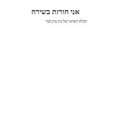
אני חורזת בשירה
הבלוג האישי של בת ציון בכר