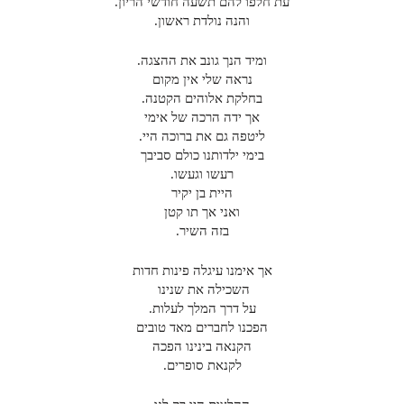
עת חלפו להם תשעה חודשי הריון.
והנה נולדת ראשון.
ומיד הנך גונב את ההצגה.
נראה שלי אין מקום
בחלקת אלוהים הקטנה.
אך ידה הרכה של אימי
ליטפה גם את ברוכה היי.
בימי ילדותנו כולם סביבך
רעשו וגעשו.
היית בן יקיר
ואני אך תו קטן
בזה השיר.
אך אימנו עיגלה פינות חדות
השכילה את שנינו
על דרך המלך לעלות.
הפכנו לחברים מאד טובים
הקנאה בינינו הפכה
לקנאת סופרים.