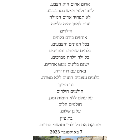
אדום אדום הוא הצבע,
ליופי ולנוי ממש כמו בטבע.
לא תפחיד אדום המילה
נעים לאוזן יהיה צלילה.
הילדים
אוחזים בידם בלונים
בכל הגוונים והצבעים,
בלונים שמחים ומחייכים
כל ילד וילדה מברכים.
ישנם בלונים מעט אחרים.
באים עם רוח זרה,
בלונים עצובים תועים ללא מטרה.
בגן המוּגַן
חולמים הילדים
על עולם ללא חומות ומגן.
חולמים חלום
על גן שלום.
בת ציון
מחבקת את כל ילדיי ותושבי הדרום.
7 באוקטובר 2023