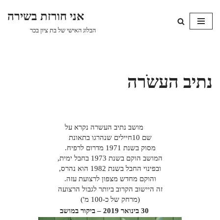
אני חורזת בשירה
Skip
הבלוג האישי של בת ציון בכר
to
content
נתיב העשֹרה
מושב נתיב העשרה נקרא על
שם 10חיילים שנהרגו בתאונת
מסוק בשנת 1971 מדרום לרפיח.
המושב הוקם בשנת 1973 בחבל ימית,
ובפינוי החבל בשנת 1982 הוא נהרס,
והוקם מחדש מצפון לרצועת עזה.
זה היישוב הקרוב ביותר לגבול הרצועה
(מרחק של כ-100 מ')
30 בינואר 2019
– ביקור במושב