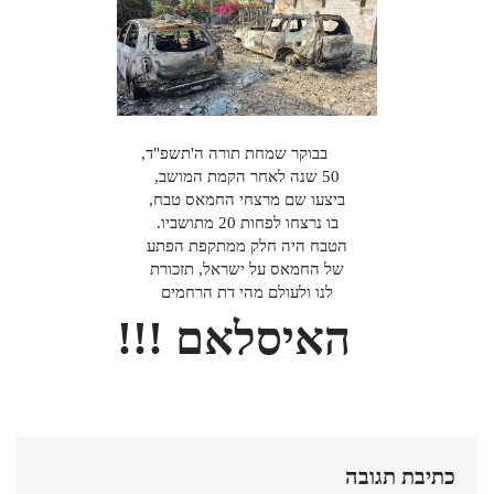
בבוקר שמחת תורה ה'תשפ"ד,
50 שנה לאחר הקמת המושב,
ביצעו שם מרצחי החמאס טבח,
בו נרצחו לפחות 20 מתושביו.
הטבח היה חלק ממתקפת הפתע
של החמאס על ישראל, תזכורת
לנו ולעולם מהי דת הרחמים
האיסלאם !!!
כתיבת תגובה