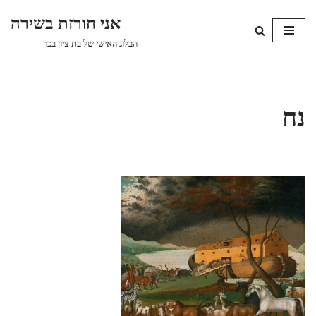
אני חורזת בשירה
Skip
הבלוג האישי של בת ציון בכר
to
content
נח