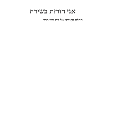
אני חורזת בשירה
הבלוג האישי של בת ציון בכר