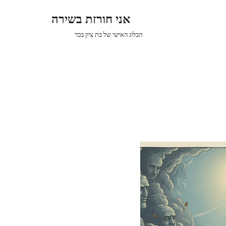
אני חורזת בשירה
הבלוג האישי של בת ציון בכר