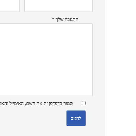
התגובה שלך
*
שמור בדפדפן זה את השם, האימייל והא