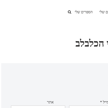
ם שלי
הספרים שלי
 הכלבלב
ייל
*
אתר