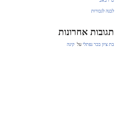
ט"ו באב
לבנה לגבורות
תגובות אחרונות
בת ציון בכר נפתלי
על
קינה