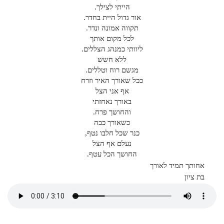
הייתי לצילך.
אור גדול היית בחדר.
תקווה אמונה ונדר.
לכל מקום אותך
ליוותי כמנהג הצללים.
ללא חשש
מגשם רוח וטללים.
ככל שאורך האיר וזרח
אף אני הצל
באורך נאחזתי
והחושך פרח.
כשאורך כבה
כנר שכל חלבו נטף,
נעלם אף הצל
החושך הכל עטף.
אחותך תמיד לאורך
בת ציון