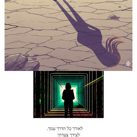
לאורך כל הדרך עמך.
לצידך צעדתי