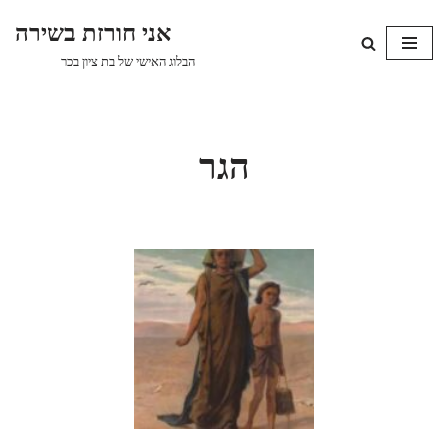
אני חורזת בשירה
Skip
הבלוג האישי של בת ציון בכר
to
content
הגר