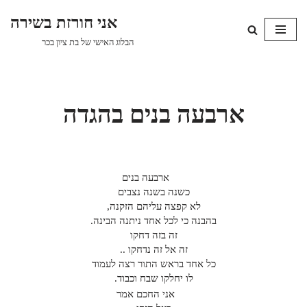
אני חורזת בשירה
Skip
הבלוג האישי של בת ציון בכר
to
content
ארבעה בנים בהגדה
ארבעה בנים
כשנה בשנה נצבים
לא קפצה עליהם הזקנה,
בהבנה כי לכל אחד ניתנה הבינה.
זה בזה דחקו
זה אל זה נדחקו ..
כל אחד בראש התור רצה לעמוד
לו יחלקו שבח וכבוד.
אני החכם אמר