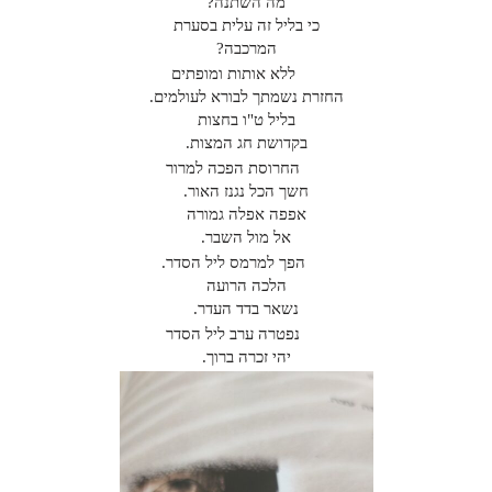
מה השתנה?
כי בליל זה עלית בסערת
המרכבה?
ללא אותות ומופתים
החזרת נשמתך לבורא לעולמים.
בליל ט"ו בחצות
בקדושת חג המצות.
החרוסת הפכה למרור
חשך הכל נגנז האור.
אפפה אפלה גמורה
אל מול השבר.
הפך למרמס ליל הסדר.
הלכה הרועה
נשאר בדד העדר.
נפטרה ערב ליל הסדר
יהי זכרה ברוך.