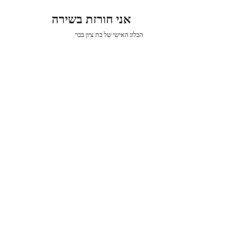
אני חורזת בשירה
הבלוג האישי של בת ציון בכר