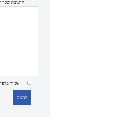
התגובה שלך
*
שמור בדפדפ